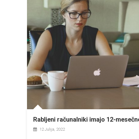
Rabljeni računalniki imajo 12-mesečn
12 Julija, 2022