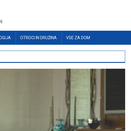
ij
OGIJA
OTROCI IN DRUŽINA
VSE ZA DOM