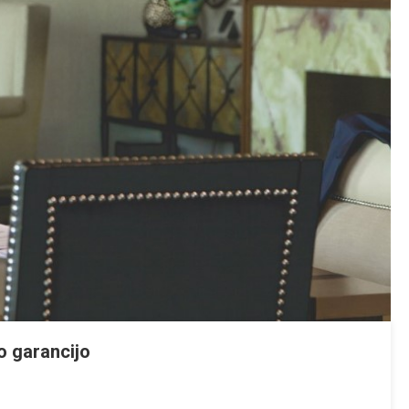
o garancijo