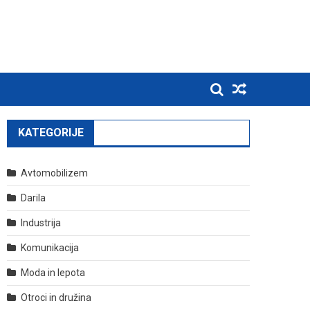
KATEGORIJE
Avtomobilizem
Darila
Industrija
Komunikacija
Moda in lepota
Otroci in družina