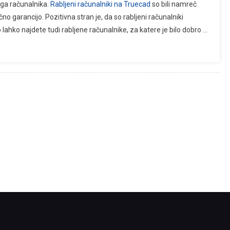
ega računalnika.
Rabljeni računalniki na Truecad
so bili namreč
no garancijo. Pozitivna stran je, da so rabljeni računalniki
hko najdete tudi rabljene računalnike, za katere je bilo dobro …