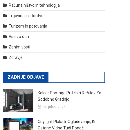
Računalništvo in tehnologija
Trgovina in storitve
Turizem in potovanja
Vse za dom
Zanimivosti
Zdravje
ZADNJE OBJAVE
Kalcer Pomaga Pri Izbiri Rešitev Za
Sodobno Gradnjo
30 julija, 2026
Citylight Plakati: Oglaševanje, Ki
Ostane Vidno Tudi Ponoči