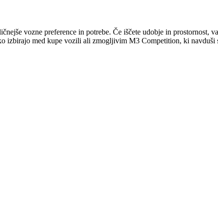
ičnejše vozne preference in potrebe. Če iščete udobje in prostornost
 izbirajo med kupe vozili ali zmogljivim M3 Competition, ki navduši