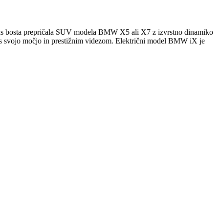
, vas bosta prepričala SUV modela BMW X5 ali X7 z izvrstno dinamiko
 s svojo močjo in prestižnim videzom. Električni model BMW iX je