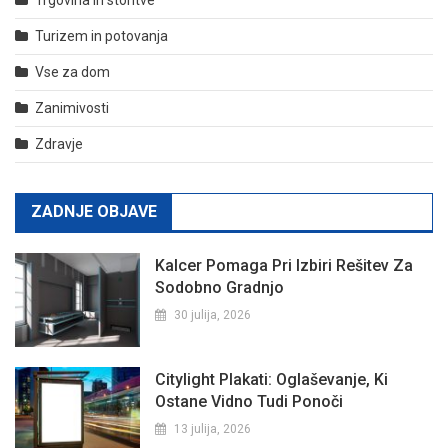
Trgovina in storitve
Turizem in potovanja
Vse za dom
Zanimivosti
Zdravje
ZADNJE OBJAVE
Kalcer Pomaga Pri Izbiri Rešitev Za
Sodobno Gradnjo
30 julija, 2026
Citylight Plakati: Oglaševanje, Ki
Ostane Vidno Tudi Ponoči
13 julija, 2026