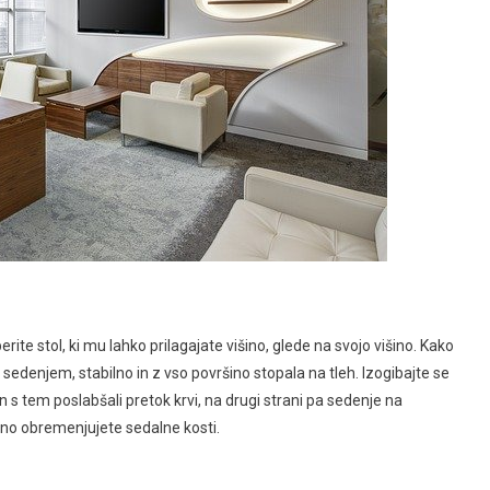
berite stol, ki mu lahko prilagajate višino, glede na svojo višino. Kako
 sedenjem, stabilno in z vso površino stopala na tleh. Izogibajte se
n s tem poslabšali pretok krvi, na drugi strani pa sedenje na
no obremenjujete sedalne kosti.