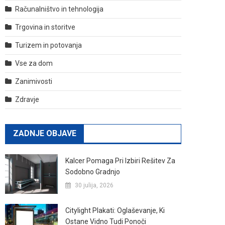
Računalništvo in tehnologija
Trgovina in storitve
Turizem in potovanja
Vse za dom
Zanimivosti
Zdravje
ZADNJE OBJAVE
Kalcer Pomaga Pri Izbiri Rešitev Za
Sodobno Gradnjo
30 julija, 2026
Citylight Plakati: Oglaševanje, Ki
Ostane Vidno Tudi Ponoči