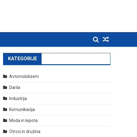
KATEGORIJE
Avtomobilizem
Darila
Industrija
Komunikacija
Moda in lepota
Otroci in družina