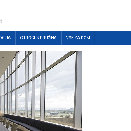
ij
OGIJA
OTROCI IN DRUŽINA
VSE ZA DOM