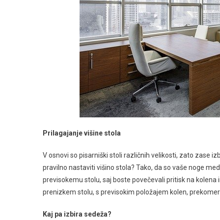
Prilagajanje višine stola
V osnovi so pisarniški stoli različnih velikosti, zato zase iz
pravilno nastaviti višino stola? Tako, da so vaše noge med
previsokemu stolu, saj boste povečevali pritisk na kolena i
prenizkem stolu, s previsokim položajem kolen, prekomer
Kaj pa izbira sedeža?