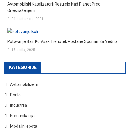
Avtomobilski Katalizatorji Rešujejo Naš Planet Pred
Onesnaženjem
21 septembra, 2021
Potovanje Bali: Ko Vsak Trenutek Postane Spomin Za Vedno
15 aprila, 2025
KATEGORIJE
Avtomobilizem
Darila
Industrija
Komunikacija
Moda in lepota