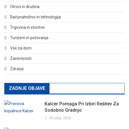
Otroci in družina
Računalništvo in tehnologija
Trgovina in storitve
Turizem in potovanja
Vse za dom
Zanimivosti
Zdravje
ZADNJE OBJAVE
Kalcer Pomaga Pri Izbiri Rešitev Za
Sodobno Gradnjo
30 julija, 2026