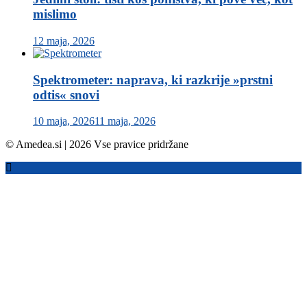
mislimo
12 maja, 2026
Spektrometer: naprava, ki razkrije »prstni
odtis« snovi
10 maja, 2026
11 maja, 2026
© Amedea.si | 2026 Vse pravice pridržane