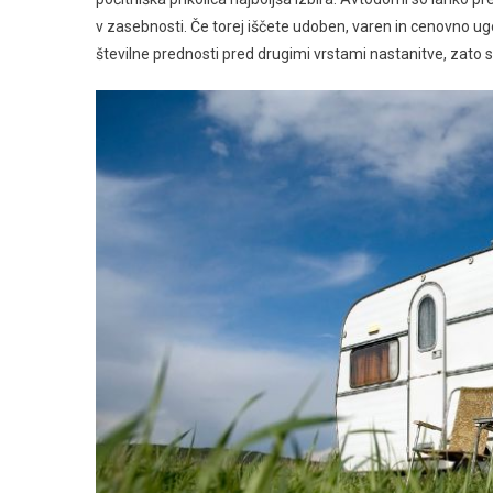
v zasebnosti. Če torej iščete udoben, varen in cenovno ugo
številne prednosti pred drugimi vrstami nastanitve, zato 