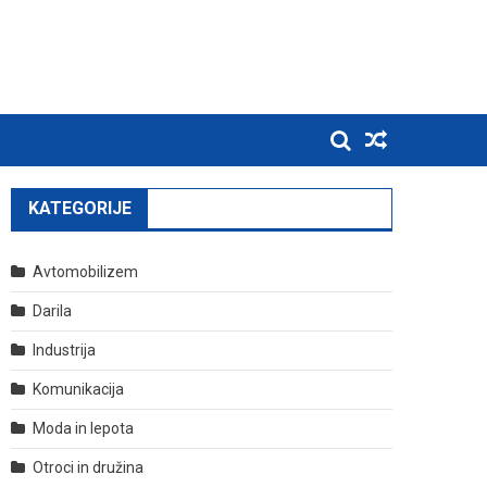
KATEGORIJE
Avtomobilizem
Darila
Industrija
Komunikacija
Moda in lepota
Otroci in družina