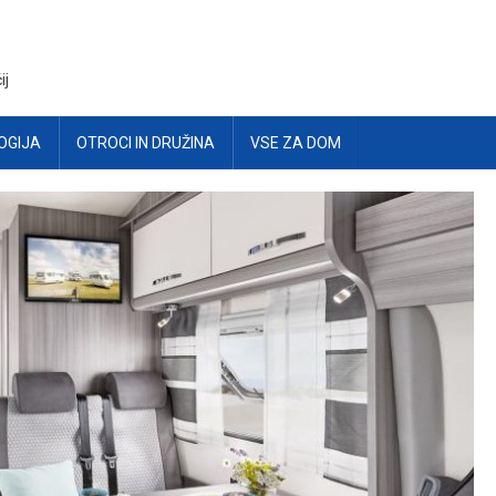
ij
OGIJA
OTROCI IN DRUŽINA
VSE ZA DOM