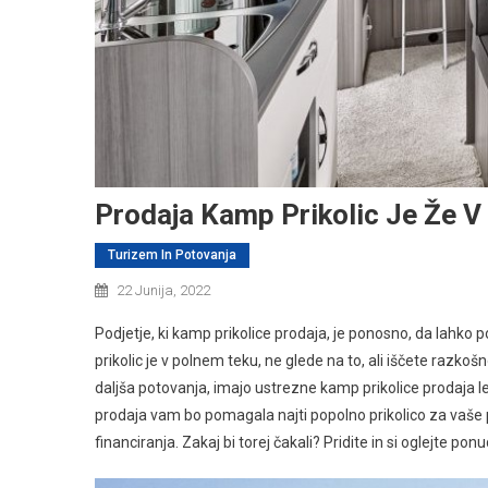
Prodaja Kamp Prikolic Je Že 
Turizem In Potovanja
22 Junija, 2022
Podjetje, ki kamp prikolice prodaja, je ponosno, da lahko p
prikolic je v polnem teku, ne glede na to, ali iščete razk
daljša potovanja, imajo ustrezne kamp prikolice prodaja l
prodaja vam bo pomagala najti popolno prikolico za vaše 
financiranja. Zakaj bi torej čakali? Pridite in si oglejte po