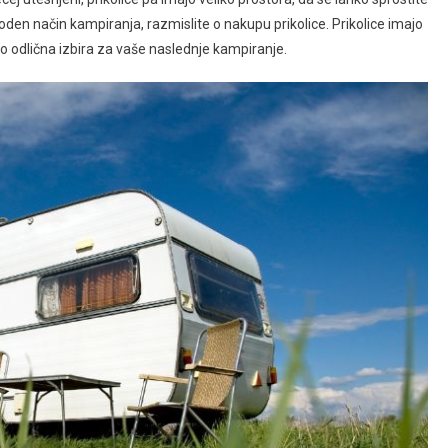
den način kampiranja, razmislite o nakupu prikolice. Prikolice imajo
so odlična izbira za vaše naslednje kampiranje.