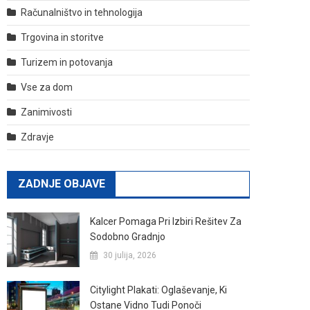
Računalništvo in tehnologija
Trgovina in storitve
Turizem in potovanja
Vse za dom
Zanimivosti
Zdravje
ZADNJE OBJAVE
Kalcer Pomaga Pri Izbiri Rešitev Za
Sodobno Gradnjo
30 julija, 2026
Citylight Plakati: Oglaševanje, Ki
Ostane Vidno Tudi Ponoči